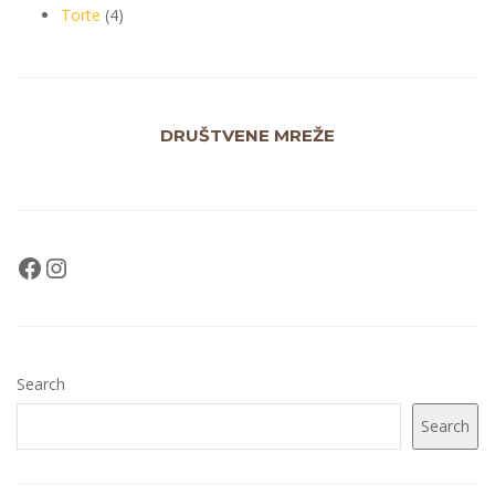
Torte
4
DRUŠTVENE MREŽE
Search
Search