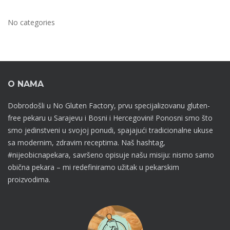
No categories
O NAMA
Dobrodošli u No Gluten Factory, prvu specijalizovanu gluten-
free pekaru u Sarajevu i Bosni i Hercegovini! Ponosni smo što
smo jedinstveni u svojoj ponudi, spajajući tradicionalne ukuse
sa modernim, zdravim receptima. Naš hashtag,
#nijeobicnapekara, savršeno opisuje našu misiju: nismo samo
obična pekara – mi redefiniramo užitak u pekarskim
proizvodima.