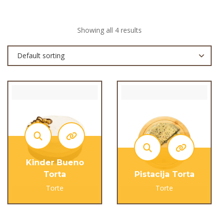
Showing all 4 results
Default sorting
Kinder Bueno
Torta
Pistacija Torta
Torte
Torte