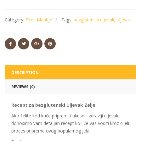
Category:
Pite i Mantije
Tags:
bezglutenski uljevak
,
uljevak
DESCRIPTION
REVIEWS (0)
Recept za bezglutenski Uljevak Zelje
Ako želite kod kuće pripremiti ukusni i zdraviji uljevak,
donosimo vam detaljan recept koji će vas voditi kroz cijeli
proces pripreme ovog popularnog jela.