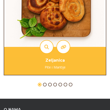
Zeljanica
Pite i Mantije
O NAMA