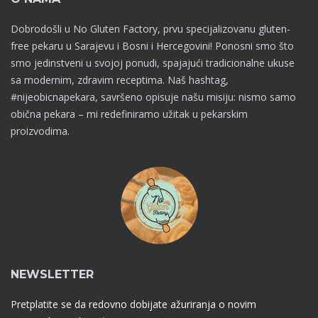
Dobrodošli u No Gluten Factory, prvu specijalizovanu gluten-
free pekaru u Sarajevu i Bosni i Hercegovini! Ponosni smo što
smo jedinstveni u svojoj ponudi, spajajući tradicionalne ukuse
sa modernim, zdravim receptima. Naš hashtag,
#nijeobicnapekara, savršeno opisuje našu misiju: nismo samo
obična pekara – mi redefiniramo užitak u pekarskim
proizvodima.
NEWSLETTER
Pretplatite se da redovno dobijate ažuriranja o novim