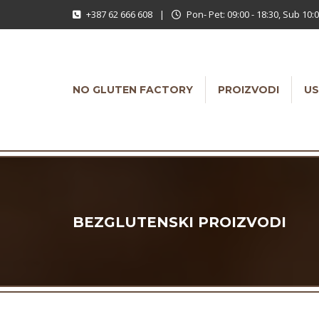
+387 62 666 608
|
Pon- Pet: 09:00 - 18:30, Sub 10:0
NO GLUTEN FACTORY
PROIZVODI
US
BEZGLUTENSKI PROIZVODI