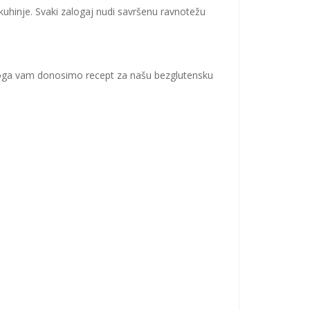
 kuhinje. Svaki zalogaj nudi savršenu ravnotežu
. Stoga vam donosimo recept za našu bezglutensku