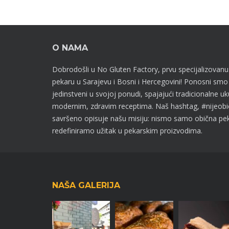
O NAMA
Dobrodošli u No Gluten Factory, prvu specijalizovanu
pekaru u Sarajevu i Bosni i Hercegovini! Ponosni sm
jedinstveni u svojoj ponudi, spajajući tradicionalne u
modernim, zdravim receptima. Naš hashtag, #nijeobi
savršeno opisuje našu misiju: nismo samo obična pe
redefiniramo užitak u pekarskim proizvodima.
NAŠA GALERIJA