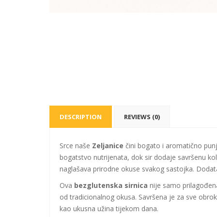
DESCRIPTION
REVIEWS (0)
Srce naše
Zeljanice
čini bogato i aromatično pun
bogatstvo nutrijenata, dok sir dodaje savršenu koli
naglašava prirodne okuse svakog sastojka. Doda
Ova
bezglutenska sirnica
nije samo prilagođena
od tradicionalnog okusa. Savršena je za sve obrok
kao ukusna užina tijekom dana.