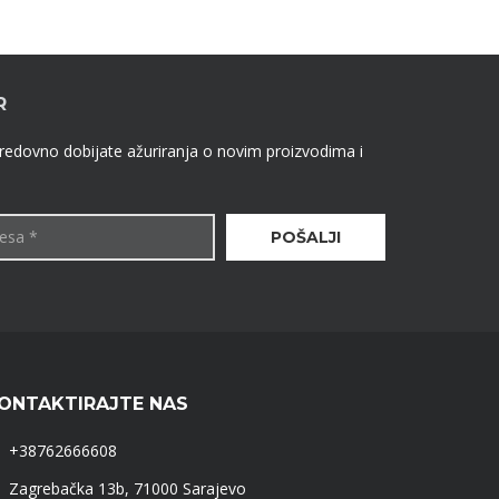
R
 redovno dobijate ažuriranja o novim proizvodima i
ONTAKTIRAJTE NAS
+38762666608
Zagrebačka 13b, 71000 Sarajevo