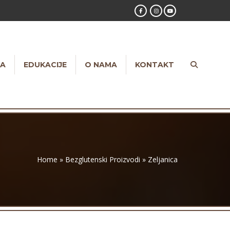
NA
EDUKACIJE
O NAMA
KONTAKT
Home
»
Bezglutenski Proizvodi
»
Zeljanica