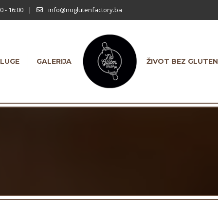
0 - 16:00
|
info@noglutenfactory.ba
LUGE
GALERIJA
ŽIVOT BEZ GLUTE