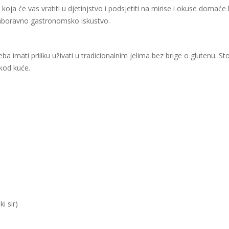
koja će vas vratiti u djetinjstvo i podsjetiti na mirise i okuse domaće
ezaboravno gastronomsko iskustvo.
ba imati priliku uživati u tradicionalnim jelima bez brige o glutenu
 kod kuće.
ki sir)