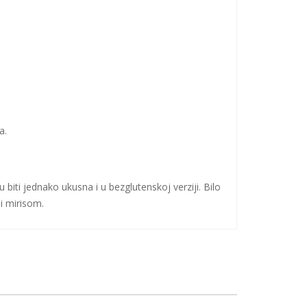
a.
.
biti jednako ukusna i u bezglutenskoj verziji. Bilo
i mirisom.