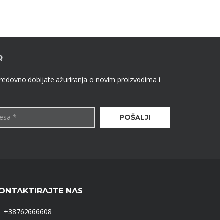
R
 redovno dobijate ažuriranja o novim proizvodima i
ONTAKTIRAJTE NAS
+38762666608