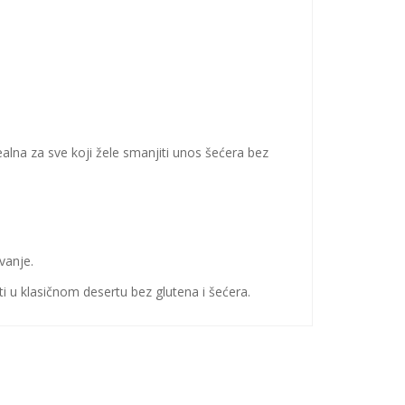
alna za sve koji žele smanjiti unos šećera bez
vanje.
ti u klasičnom desertu bez glutena i šećera.