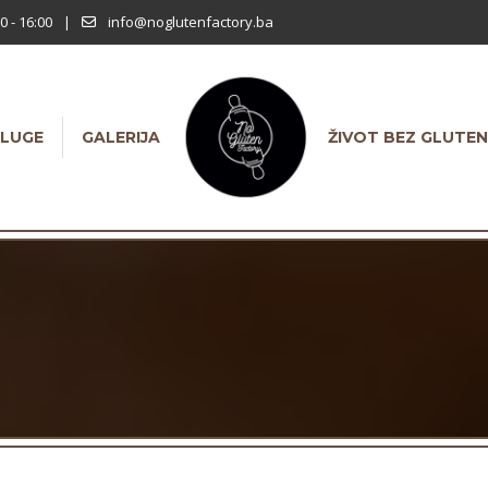
0 - 16:00
|
info@noglutenfactory.ba
LUGE
GALERIJA
ŽIVOT BEZ GLUTE