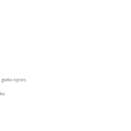
glatko tijesto.
fke.