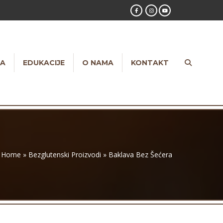
NA
EDUKACIJE
O NAMA
KONTAKT
Home
»
Bezglutenski Proizvodi
»
Baklava Bez Šećera