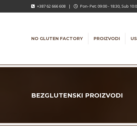
+387 62 666 608
|
Pon- Pet: 09:00 - 18:30, Sub 10:0
NO GLUTEN FACTORY
PROIZVODI
US
BEZGLUTENSKI PROIZVODI