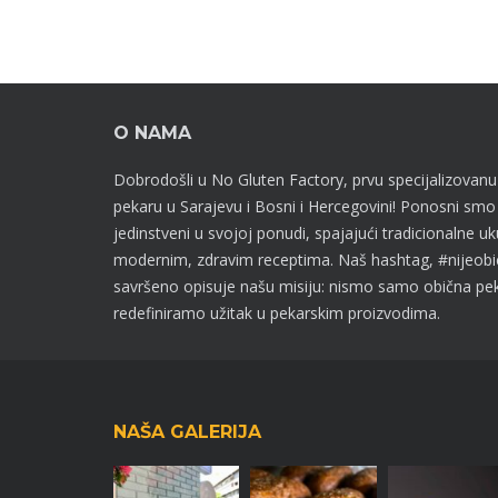
O NAMA
Dobrodošli u No Gluten Factory, prvu specijalizovanu
pekaru u Sarajevu i Bosni i Hercegovini! Ponosni sm
jedinstveni u svojoj ponudi, spajajući tradicionalne u
modernim, zdravim receptima. Naš hashtag, #nijeobi
savršeno opisuje našu misiju: nismo samo obična pe
redefiniramo užitak u pekarskim proizvodima.
NAŠA GALERIJA