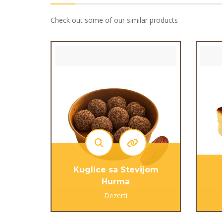
Check out some of our similar products
Kuglice sa Stevijom
Hurma
Dezerti