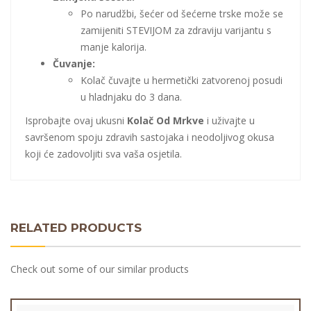
Po narudžbi, šećer od šećerne trske može se
zamijeniti STEVIJOM za zdraviju varijantu s
manje kalorija.
Čuvanje:
Kolač čuvajte u hermetički zatvorenoj posudi
u hladnjaku do 3 dana.
Isprobajte ovaj ukusni
Kolač Od Mrkve
i uživajte u
savršenom spoju zdravih sastojaka i neodoljivog okusa
koji će zadovoljiti sva vaša osjetila.
RELATED PRODUCTS
Check out some of our similar products