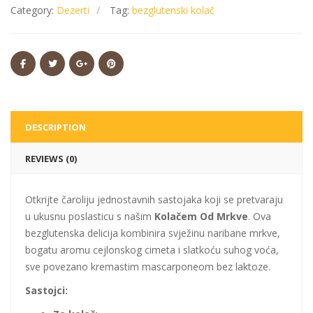
Category:
Dezerti
Tag:
bezglutenski kolač
DESCRIPTION
REVIEWS (0)
Otkrijte čaroliju jednostavnih sastojaka koji se pretvaraju
u ukusnu poslasticu s našim
Kolačem Od Mrkve
. Ova
bezglutenska delicija kombinira svježinu naribane mrkve,
bogatu aromu cejlonskog cimeta i slatkoću suhog voća,
sve povezano kremastim mascarponeom bez laktoze.
Sastojci: