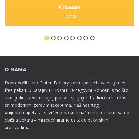
Kroasan
Peciva
O NAMA
Dobrodošli u No Gluten Factory, prvu specijalizovanu gluten-
free pekaru u Sarajevu i Bosni i Hercegovini! Ponosni smo što
smo jedinstveni u svojoj ponudi, spajajući tradicionalne ukuse
sa modernim, zdravim receptima. Naš hashtag,
#nijeobicnapekara, savršeno opisuje našu misiju: nismo samo
obična pekara – mi redefiniramo užitak u pekarskim
proizvodima.